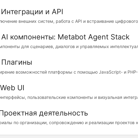
 Интеграции и API
ючение внешних систем, работа с API и встраивание цифрового
 AI компоненты: Metabot Agent Stack
омпоненты для сценариев, диалогов и управляемых интеллектуа
. Плагины
ирение возможностей платформы с помощью JavaScript- и PHP-
 Web UI
интерфейсы, пользовательские компоненты и визуальная интегр
 Проектная деятельность
риалы по организации, сопровождению и реализации проектов н