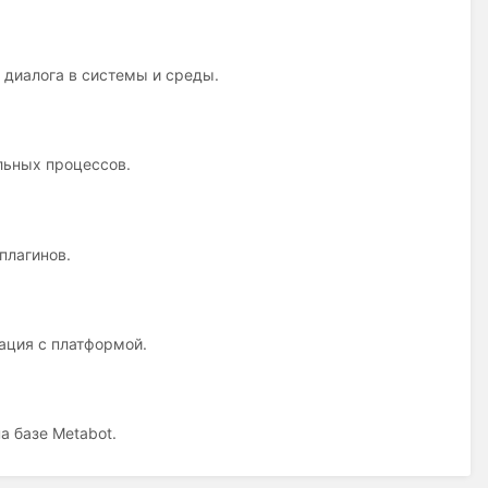
 диалога в системы и среды.
льных процессов.
плагинов.
ация с платформой.
а базе Metabot.