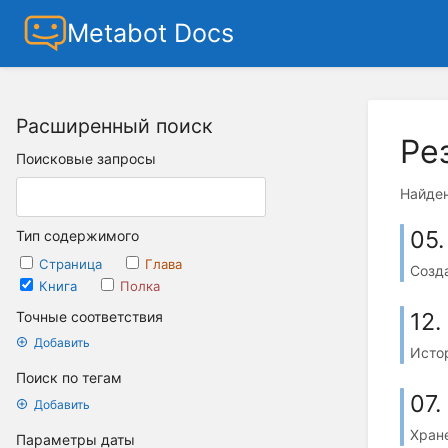
Metabot Docs
Расширенный поиск
Ре
Поисковые запросы
Найден
05.
Тип содержимого
Страница
Глава
Созда
Книга
Полка
12.
Точные соответствия
Добавить
Исто
Поиск по тегам
07
Добавить
Хран
Параметры даты