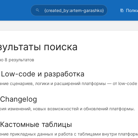
Полк
зультаты поиска
о 8 результатов
 Low-code и разработка
ние сценариев, логики и расширений платформы — от low-code д
 Changelog
рия изменений, новых возможностей и обновлений платформы.
. Кастомные таблицы
ение прикладных данных и работа с таблицами внутри платфор