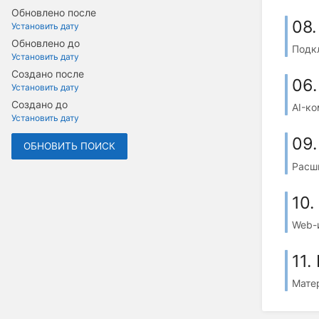
Обновлено после
08.
Установить дату
Обновлено до
Подкл
Установить дату
Создано после
06.
Установить дату
Создано до
AI-к
Установить дату
09
ОБНОВИТЬ ПОИСК
Расш
10.
Web-
11.
Мате