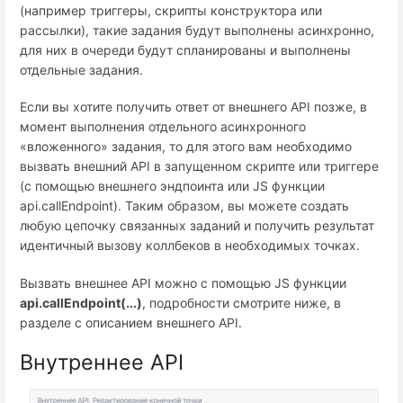
(например триггеры, скрипты конструктора или
рассылки), такие задания будут выполнены асинхронно,
для них в очереди будут спланированы и выполнены
отдельные задания.
Если вы хотите получить ответ от внешнего API позже, в
момент выполнения отдельного асинхронного
«вложенного» задания, то для этого вам необходимо
вызвать внешний API в запущенном скрипте или триггере
(с помощью внешнего эндпоинта или JS функции
api.callEndpoint). Таким образом, вы можете создать
любую цепочку связанных заданий и получить результат
идентичный вызову коллбеков в необходимых точках.
Вызвать внешнее API можно с помощью JS функции
api.callEndpoint(...)
, подробности смотрите ниже, в
разделе с описанием внешнего API.
Внутреннее API