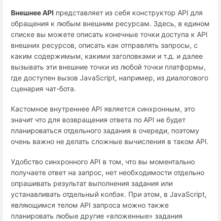
Внешнее API
представляет из себя конструктор API для
обращения к любым внешним ресурсам. Здесь, в едином
списке вы можете описать конечные точки доступа к API
внешних ресурсов, описать как отправлять запросы, с
каким содержимым, какими заголовками и т.д. и далее
вызывать эти внешние точки из любой точки платформы,
где доступен вызов JavaScript, например, из диалогового
сценария чат-бота.
Кастомное внутреннее API является синхронным, это
значит что для возвращения ответа по API не будет
планироваться отдельного задания в очереди, поэтому
очень важно не делать сложные вычисления в таком API.
Удобство синхронного API в том, что вы моментально
получаете ответ на запрос, нет необходимости отдельно
опрашивать результат выполнения задания или
устанавливать отдельный колбэк. При этом, в JavaScript,
являющимся телом API запроса можно также
планировать любые другие «вложенные» задания