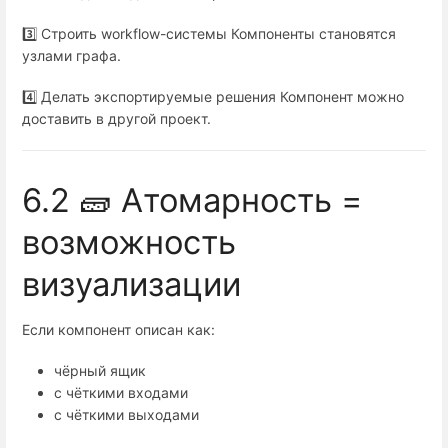
3️⃣ Строить workflow-системы Компоненты становятся
узлами графа.
4️⃣ Делать экспортируемые решения Компонент можно
доставить в другой проект.
6.2 🧱 Атомарность =
возможность
визуализации
Если компонент описан как:
чёрный ящик
с чёткими входами
с чёткими выходами