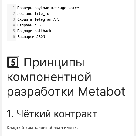
1
Проверь payload.message.voice
2
Достань file_id
3
Сходи в Telegram API
4
Отправь в STT
5
Подожди callback
6
Распарси JSON
5️⃣ Принципы
компонентной
разработки Metabot
1. Чёткий контракт
Каждый компонент обязан иметь: