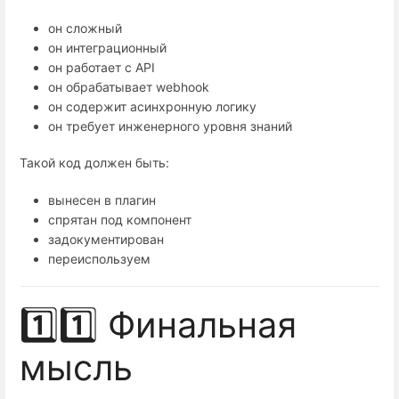
он сложный
он интеграционный
он работает с API
он обрабатывает webhook
он содержит асинхронную логику
он требует инженерного уровня знаний
Такой код должен быть:
вынесен в плагин
спрятан под компонент
задокументирован
переиспользуем
1️⃣1️⃣ Финальная
мысль