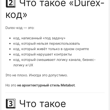
2️⃣ Что такое «Durex-
код»
Durex-код — это:
код, написанный «под задачу»
код, который нельзя переиспользовать
код, который живёт только в одном скрипте
код, который нарушает контракты
код, который смешивает логику канала, бизнес-
логику и UX
Это не плохо. Иногда это допустимо.
Но это
не архитектурный стиль Metabot
.
3️⃣ Что такое