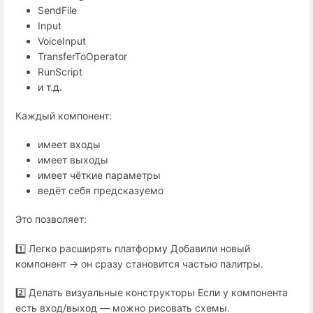
SendFile
Input
VoiceInput
TransferToOperator
RunScript
и т.д.
Каждый компонент:
имеет входы
имеет выходы
имеет чёткие параметры
ведёт себя предсказуемо
Это позволяет:
1️⃣ Легко расширять платформу Добавили новый
компонент → он сразу становится частью палитры.
2️⃣ Делать визуальные конструкторы Если у компонента
есть вход/выход — можно рисовать схемы.