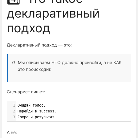
декларативный
подход
Декларативный подход — это:
Мы описываем ЧТО должно произойти, а не КАК
это происходит.
Сценарист пишет:
1
Ожидай голос.
2
Перейди в success.
3
Сохрани результат.
А не: