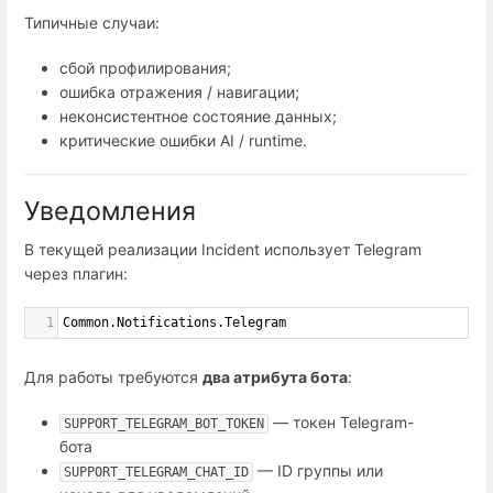
Типичные случаи:
сбой профилирования;
ошибка отражения / навигации;
неконсистентное состояние данных;
критические ошибки AI / runtime.
Уведомления
В текущей реализации Incident использует Telegram
через плагин:
1
Common.Notifications.Telegram
Для работы требуются
два атрибута бота
:
— токен Telegram-
SUPPORT_TELEGRAM_BOT_TOKEN
бота
— ID группы или
SUPPORT_TELEGRAM_CHAT_ID