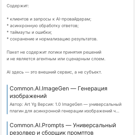
Содержит:
* клиентов и запросы к AI-провайдерам;
* асинхронную обработку ответов;
* таймауты и ошибки;
* сохранение и нормализацию результатов.
Пакет не содержит логики принятия решений
и не является агентным или сценарным слоем.
AI здесь — это внешний сервис, а не субъект.
Common.AI.ImageGen — Генерация
изображений
Автор: Art Yg Версия: 1.0 ImageGen — универсальный
плагин для асинхронной генерации изображений ч...
Common.AI.Prompts — Универсальный
резолвер и сборщик промптов