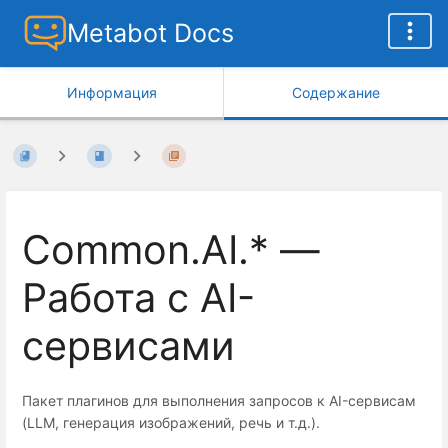
Metabot Docs
Информация
Содержание
Common.AI.* —
Работа с AI-
сервисами
Пакет плагинов для выполнения запросов к AI-сервисам
(LLM, генерация изображений, речь и т.д.).