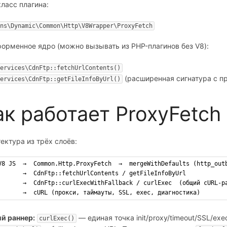
ласс плагина:
ns\Dynamic\Common\Http\V8Wrapper\ProxyFetch
орменное ядро (можно вызывать из PHP-плагинов без V8):
ervices\CdnFtp::fetchUrlContents()
(расширенная сигнатура с п
ervices\CdnFtp::getFileInfoByUrl()
ак работает ProxyFetch
ектура из трёх слоёв:
V8 JS  →  Common.Http.ProxyFetch  →  mergeWithDefaults (http_out
       →  CdnFtp::fetchUrlContents / getFileInfoByUrl
       →  CdnFtp::curlExecWithFallback / curlExec  (общий cURL-р
       →  cURL (прокси, таймауты, SSL, exec, диагностика)
й раннер:
— единая точка init/proxy/timeout/SSL/exe
curlExec()