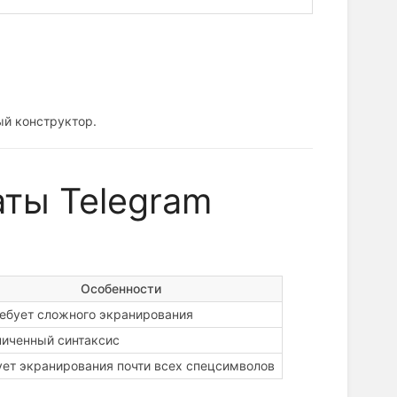
ый конструктор.
ты Telegram
Особенности
ребует сложного экранирования
ниченный синтаксис
ует экранирования почти всех спецсимволов