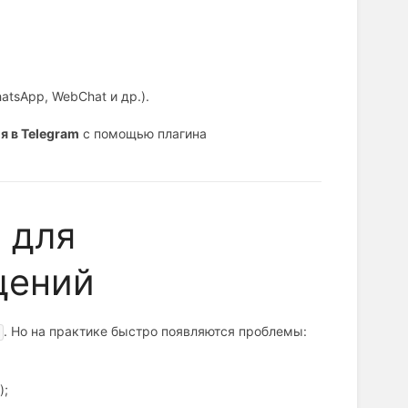
atsApp, WebChat и др.).
 в Telegram
с помощью плагина
 для
щений
. Но на практике быстро появляются проблемы:
);