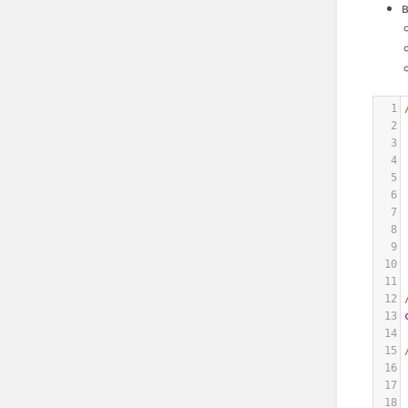
1
2
3
4
5
6
7
8
9
10
11
12
13
14
15
16
17
18