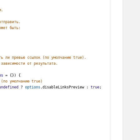
м.
отправить.
ожет быть:
ть ли превью ссылок (по умолчанию true).
 зависимости от результата.
ns
=
 {}) {
 (по умолчанию true)
undefined
?
options
.
disableLinksPreview
 : 
true
; 