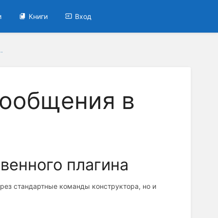
и
Книги
Вход
.
ообщения в
венного плагина
рез стандартные команды конструктора, но и