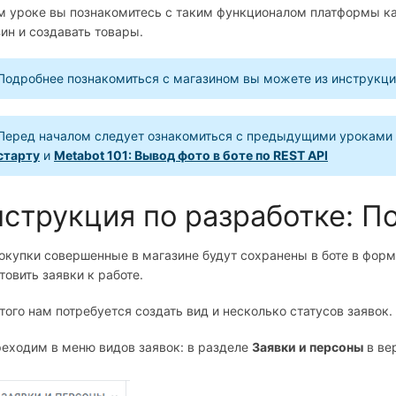
ом уроке вы познакомитесь с таким функционалом платформы к
ин и создавать товары.
Подробнее познакомиться с магазином вы можете из инструкц
Перед началом следует ознакомиться с предыдущими уроками
старту
и
Metabot 101: Вывод фото в боте по REST API
струкция по разработке: П
окупки совершенные в магазине будут сохранены в боте в фор
товить заявки к работе.
того нам потребуется создать вид и несколько статусов заявок.
еходим в меню видов заявок: в разделе
Заявки и персоны
в ве