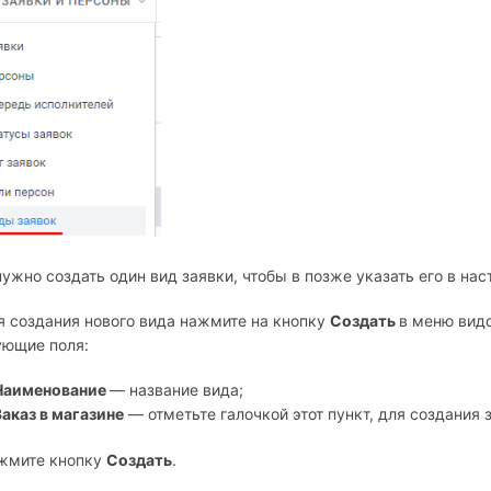
ужно создать один вид заявки, чтобы в позже указать его в нас
 создания нового вида нажмите на кнопку
Создать
в меню видо
ующие поля:
Наименование
— название вида;
Заказ в магазине
— отметьте галочкой этот пункт, для создания з
жмите кнопку
Создать
.