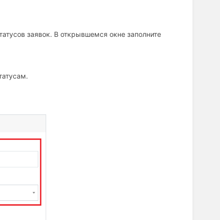
татусов заявок. В открывшемся окне заполните
татусам.