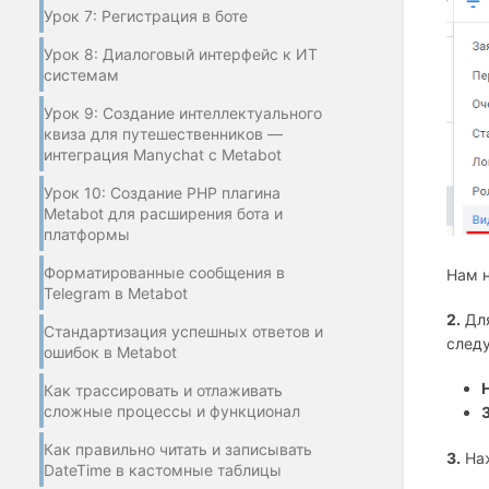
Урок 7: Регистрация в боте
Урок 8: Диалоговый интерфейс к ИТ
системам
Урок 9: Создание интеллектуального
квиза для путешественников —
интеграция Manychat с Metabot
Урок 10: Создание PHP плагина
Metabot для расширения бота и
платформы
Форматированные сообщения в
Нам н
Telegram в Metabot
2.
Для
Стандартизация успешных ответов и
след
ошибок в Metabot
Как трассировать и отлаживать
сложные процессы и функционал
Как правильно читать и записывать
3.
На
DateTime в кастомные таблицы