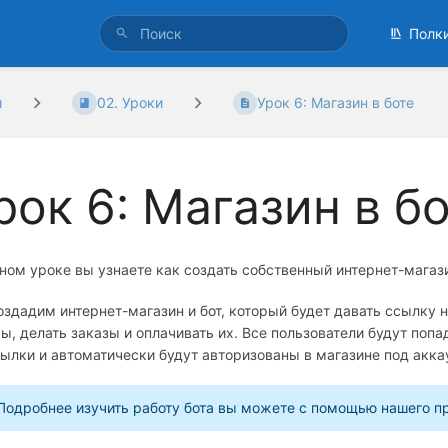
Полк
и
02. Уроки
Урок 6: Магазин в боте
рок 6: Магазин в б
ном уроке вы узнаете как создать собственный интернет-мага
здадим интернет-магазин и бот, который будет давать ссылку 
ы, делать заказы и оплачивать их. Все пользователи будут попа
ылки и автоматически будут авторизованы в магазине под акк
Подробнее изучить работу бота вы можете с помощью нашего п