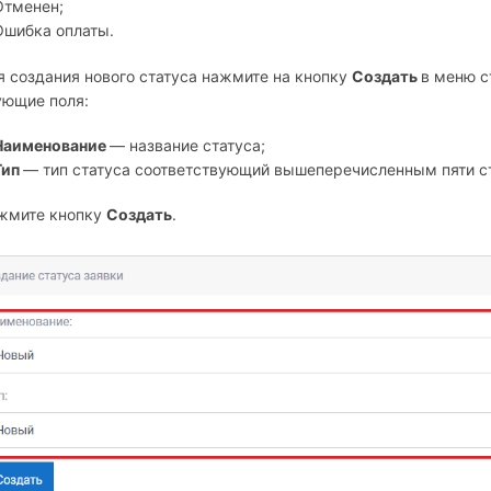
Отменен;
Ошибка оплаты.
 создания нового статуса нажмите на кнопку
Создать
в меню с
ующие поля:
Наименование
— название статуса;
Тип
— тип статуса соответствующий вышеперечисленным пяти с
жмите кнопку
Создать
.