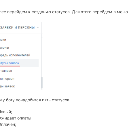
ее перейдем к созданию статусов. Для этого перейдем в меню
у боту понадобится пять статусов:
Новый;
Ожидает оплаты;
Оплачен;