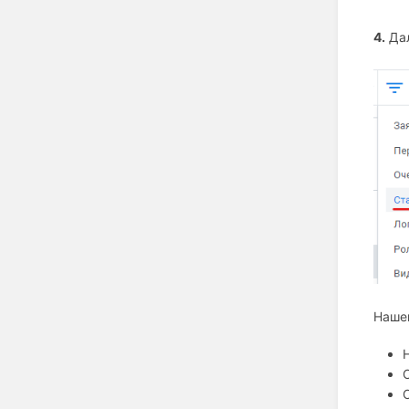
4.
Дал
Нашем