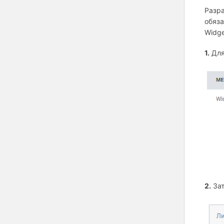
Разра
обяза
Widge
1.
Для
2.
Зат