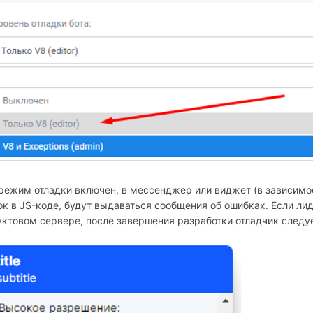
режим отладки включен, в мессенджер или виджет (в зависимост
к в JS-коде, будут выдаваться сообщения об ошибках. Если ли
ктовом сервере, после завершения разработки отладчик следуе