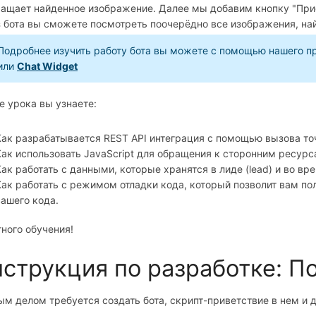
ращает найденное изображение. Далее мы добавим кнопку "При
 бота вы сможете посмотреть поочерёдно все изображения, на
Подробнее изучить работу бота вы можете с помощью нашего п
или
Chat Widget
е урока вы узнаете:
Как разрабатывается REST API интеграция с помощью вызова точ
Как использовать JavaScript для обращения к сторонним ресурс
Как работать с данными, которые хранятся в лиде (lead) и во вр
Как работать с режимом отладки кода, который позволит вам п
вашего кода.
ного обучения!
струкция по разработке: По
м делом требуется создать бота, скрипт-приветствие в нем и 
.