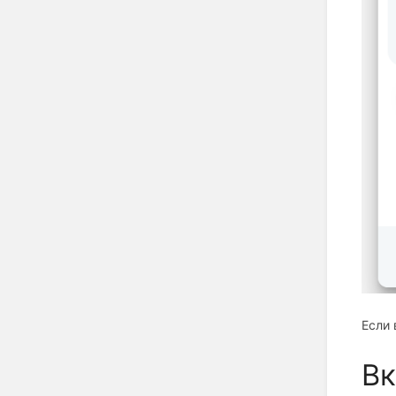
Если 
Вк