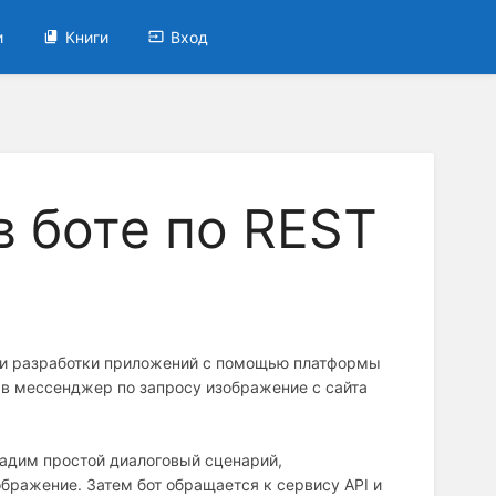
и
Книги
Вход
в боте по REST
ми разработки приложений с помощью платформы
 в мессенджер по запросу изображение с сайта
адим простой диалоговый сценарий,
бражение. Затем бот обращается к сервису API и