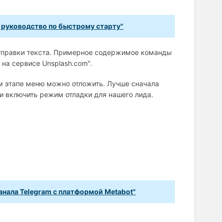
е руководство по быстрому старту"
отправки текста. Примерное содержимое команды
на сервисе Unsplash.com".
м этапе меню можно отложить. Лучше сначала
и включить режим отладки для нашего лида.
анала Telegram с платформой Metabot"