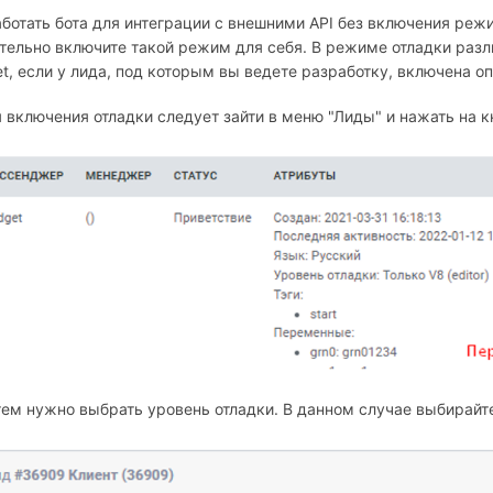
ботать бота для интеграции с внешними API без включения реж
тельно включите такой режим для себя. В режиме отладки раз
t, если у лида, под которым вы ведете разработку, включена оп
 включения отладки следует зайти в меню "Лиды" и нажать на к
ем нужно выбрать уровень отладки. В данном случае выбирайте 