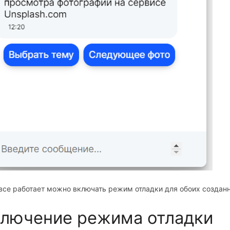
все работает можно включать режим отладки для обоих созданн
лючение режима отладки