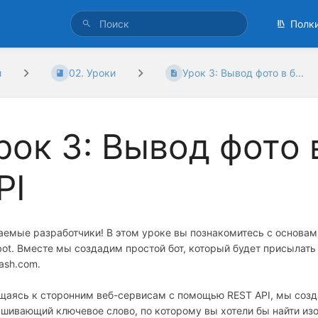
Полк
и
02. Уроки
Урок 3: Вывод фото в б...
рок 3: Вывод фото 
PI
аемые разработчики! В этом уроке вы познакомитесь с основа
ot. Вместе мы создадим простой бот, который будет присылать
ash.com.
щаясь к сторонним веб-сервисам с помощью REST API, мы созд
шивающий ключевое слово, по которому вы хотели бы найти изо