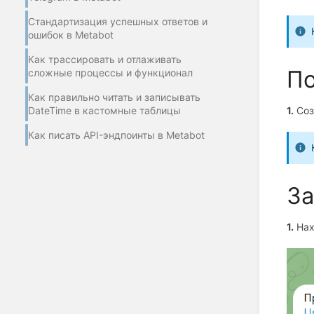
Стандартизация успешных ответов и
ошибок в Metabot
Как трассировать и отлаживать
П
сложные процессы и функционал
Как правильно читать и записывать
DateTime в кастомные таблицы
1.
Соз
Как писать API-эндпоинты в Metabot
За
1.
Нахо