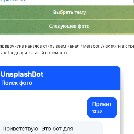
правочнике каналов открываем канал «Metabot Widget» и в сп
ку «Предварительный просмотр».