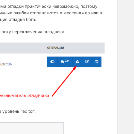
има отладки практически невозможно, поэтому
личные ошибки отправляются в мессенджер или в
ция отладка бота.
нопку переключения отладчика.
уровень "editor".