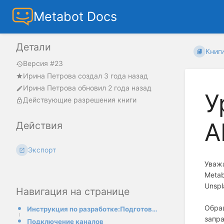
Metabot Docs
Детали
Книг
Версия #23
Ирина Петрова
создал
3 года назад
Ирина Петрова
обновил
2 года назад
У
Действующие разрешения книги
A
Действия
Экспорт
Уваж
Metab
Unspl
Навигация на странице
Обра
Инструкция по разработке:Подготовка бота
запра
Подключение каналов