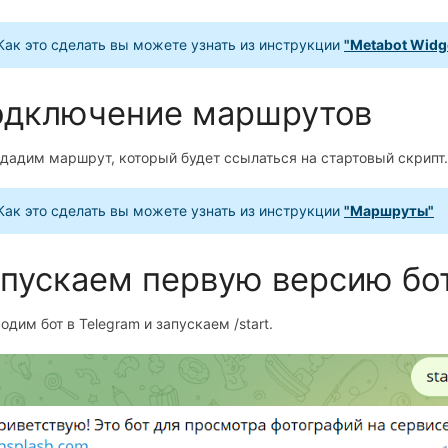
Как это сделать вы можете узнать из инструкции
"Metabot Widg
одключение маршрутов
дадим маршрут, который будет ссылаться на стартовый скрипт.
Как это сделать вы можете узнать из инструкции
"Маршруты"
пускаем первую версию бо
дим бот в Telegram и запускаем /start.