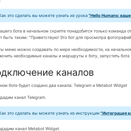
Как это сделать вы можете узнать из урока
"Hello Humans: ваш
ашего бота в начальном скрипте понадобится только команда 
 быть таким: "Приветствую! Это бот для просмотра фотографий 
ы меню можно создавать по мере необходимости, на начально
ючить необходимые каналы и маршруты к боту, запустить бота 
дключение каналов
ном боте будет создано два канала: Telegram и Metabot Widget
дадим канал Telegram.
Как это сделать вы можете узнать из инструкции
"Интеграция к
дадим канал Metabot Widget.