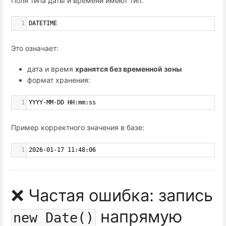
Поля типа даты и времени имеют тип:
1
DATETIME
Это означает:
дата и время
хранятся без временной зоны
формат хранения:
1
YYYY-MM-DD HH:mm:ss
Пример корректного значения в базе:
1
2026-01-17 11:48:06
❌ Частая ошибка: запись
напрямую
new Date()