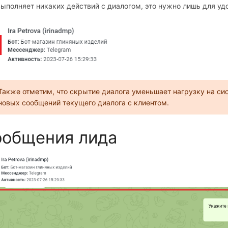
выполняет никаких действий с диалогом, это нужно лишь для уд
Также отметим, что скрытие диалога уменьшает нагрузку на сис
новых сообщений текущего диалога с клиентом.
общения лида