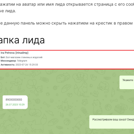
ажатии на аватар или имя лида открывается страница с его со
е лида.
е данную панель можно скрыть нажатием на крестик в правом 
пка лида