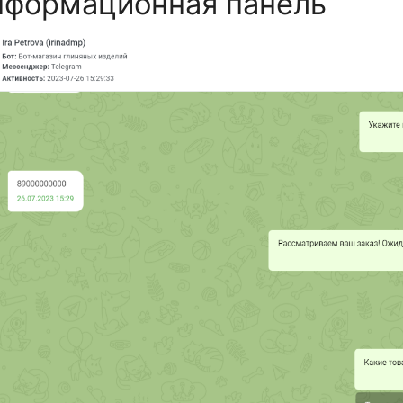
формационная панель