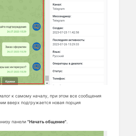
алог к самому началу, при этом все сообщения
нии вверх подгружается новая порция
 внизу панели
"Начать общение"
.