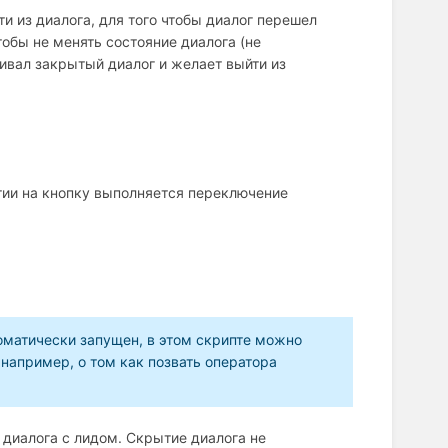
и из диалога, для того чтобы диалог перешел
тобы не менять состояние диалога (не
живал закрытый диалог и желает выйти из
ии на кнопку выполняется переключение
томатически запущен, в этом скрипте можно
 например, о том как позвать оператора
диалога с лидом. Скрытие диалога не