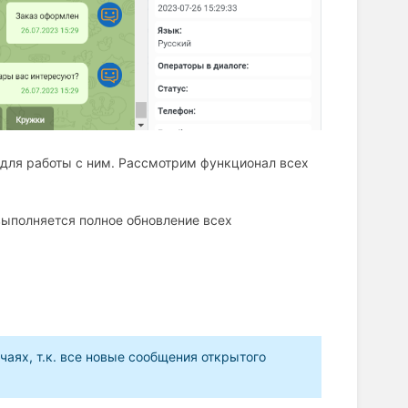
 для работы с ним. Рассмотрим функционал всех
выполняется полное обновление всех
аях, т.к. все новые сообщения открытого