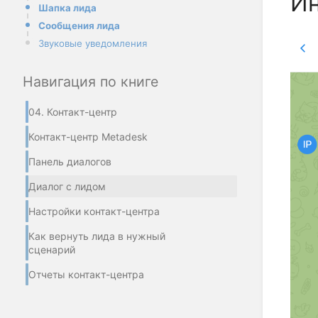
Ин
Шапка лида
Сообщения лида
Звуковые уведомления
Навигация по книге
04. Контакт-центр
Контакт-центр Metadesk
Панель диалогов
Диалог с лидом
Настройки контакт-центра
Как вернуть лида в нужный
сценарий
Отчеты контакт-центра