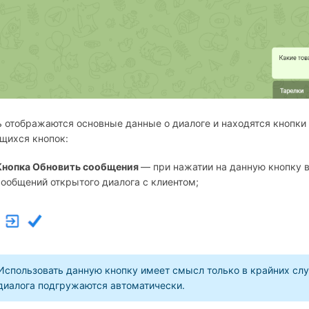
 отображаются основные данные о диалоге и находятся кнопки
щихся кнопок:
Кнопка Обновить сообщения
— при нажатии на данную кнопку 
сообщений открытого диалога с клиентом;
Использовать данную кнопку имеет смысл только в крайних случ
диалога подгружаются автоматически.