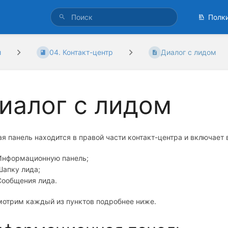
Полк
и
04. Контакт-центр
Диалог с лидом
иалог с лидом
я панель находится в правой части контакт-центра и включает в
Информационную панель;
Шапку лида;
Сообщения лида.
мотрим каждый из пунктов подробнее ниже.