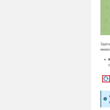
Здесь
имею