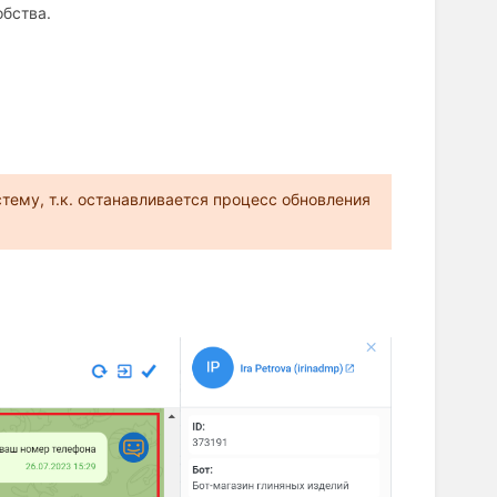
обства.
тему, т.к. останавливается процесс обновления