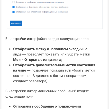
В настройки интерфейса входят следующие поля:
Отображать метку с названием вкладки на
лиде
— позволяет показать или убрать метки
Мои
и
Открытые
из диалога;
Отображать дополнительные метки состояния
на лиде
— позволяет показать или убрать метки
состояния (В диалоге с ботом / оператором,
ожидает оператора).
В настройки информационных сообщений входят
следующие поля:
Отправлять сообщение о подключении