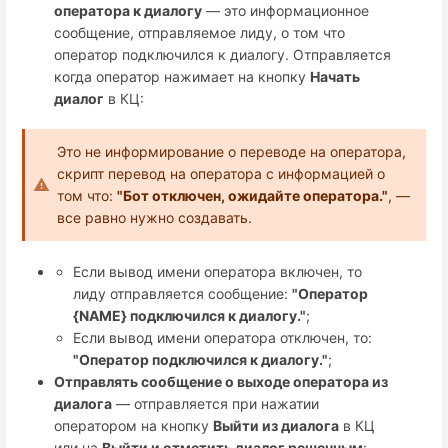
оператора к диалогу
— это информационное
сообщение, отправляемое лиду, о том что
оператор подключился к диалогу. Отправляется
когда оператор нажимает на кнопку
Начать
диалог
в КЦ:
Это не информирование о переводе на оператора,
скрипт перевод на оператора с информацией о
том что:
"Бот отключен, ожидайте оператора."
, —
все равно нужно создавать.
Если вывод имени оператора включен, то
лиду отправляется сообщение:
"
Оператор
{NAME} подключился к диалогу."
;
Если вывод имени оператора отключен, то:
"
Оператор подключился к диалогу."
;
Отправлять сообщение о выходе оператора из
диалога
—
отправляется при нажатии
оператором на кнопку
Выйти из диалога
в КЦ
или на
Выйти и отметить диалог решенным
: