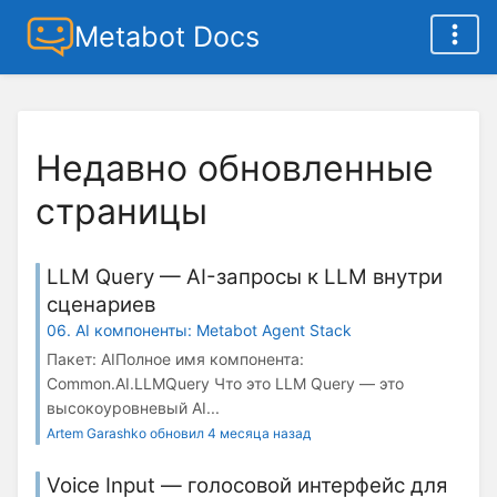
Metabot Docs
Недавно обновленные
страницы
LLM Query — AI-запросы к LLM внутри
сценариев
06. AI компоненты: Metabot Agent Stack
Пакет: AIПолное имя компонента:
Common.AI.LLMQuery Что это LLM Query — это
высокоуровневый AI...
Artem Garashko обновил 4 месяца назад
Voice Input — голосовой интерфейс для