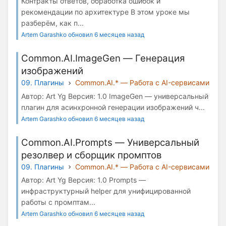
Контракты ответов, обработка ошибок и
рекомендации по архитектуре В этом уроке мы
разберём, как п...
Artem Garashko обновил 6 месяцев назад
Common.AI.ImageGen — Генерация
изображений
09. Плагины
Common.AI.* — Работа с AI-сервисами
Автор: Art Yg Версия: 1.0 ImageGen — универсальный
плагин для асинхронной генерации изображений ч...
Artem Garashko обновил 6 месяцев назад
Common.AI.Prompts — Универсальный
резолвер и сборщик промптов
09. Плагины
Common.AI.* — Работа с AI-сервисами
Автор: Art Yg Версия: 1.0 Prompts —
инфраструктурный helper для унифицированной
работы с промптам...
Artem Garashko обновил 6 месяцев назад