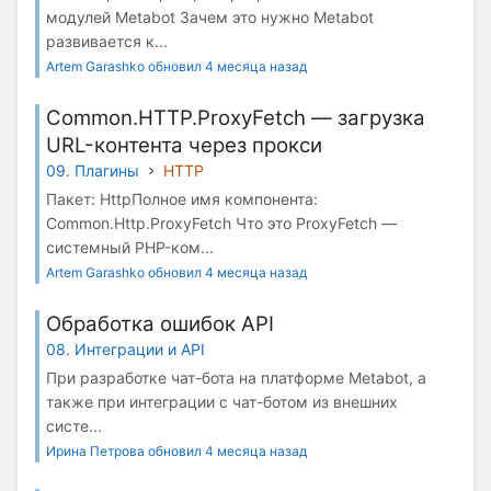
модулей Metabot Зачем это нужно Metabot
развивается к...
Artem Garashko обновил 4 месяца назад
Common.HTTP.ProxyFetch — загрузка
URL-контента через прокси
09. Плагины
HTTP
Пакет: HttpПолное имя компонента:
Common.Http.ProxyFetch Что это ProxyFetch —
системный PHP-ком...
Artem Garashko обновил 4 месяца назад
Обработка ошибок API
08. Интеграции и API
При разработке чат-бота на платформе Metabot, а
также при интеграции с чат-ботом из внешних
систе...
Ирина Петрова обновил 4 месяца назад