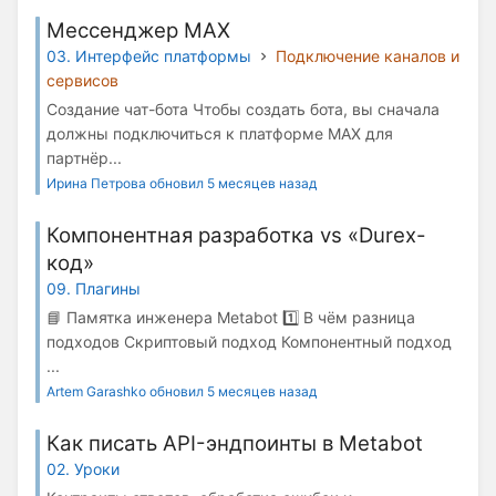
Мессенджер МАХ
03. Интерфейс платформы
Подключение каналов и
сервисов
Cоздание чат-бота Чтобы создать бота, вы сначала
должны подключиться к платформе MAX для
партнёр...
Ирина Петрова обновил 5 месяцев назад
Компонентная разработка vs «Durex-
код»
09. Плагины
📘 Памятка инженера Metabot 1️⃣ В чём разница
подходов Скриптовый подход Компонентный подход
...
Artem Garashko обновил 5 месяцев назад
Как писать API-эндпоинты в Metabot
02. Уроки