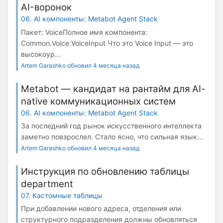
AI-воронок
06. AI компоненты: Metabot Agent Stack
Пакет: VoiceПолное имя компонента:
Common.Voice.VoiceInput Что это Voice Input — это
высокоур...
Artem Garashko обновил 4 месяца назад
Metabot — кандидат на рантайм для AI-
native коммуникационных систем
06. AI компоненты: Metabot Agent Stack
За последний год рынок искусственного интеллекта
заметно повзрослел. Стало ясно, что сильная язык...
Artem Garashko обновил 4 месяца назад
Инструкция по обновлению таблицы
department
07. Кастомные таблицы
При добавлении нового адреса, отделения или
структурного подразделения должны обновляться