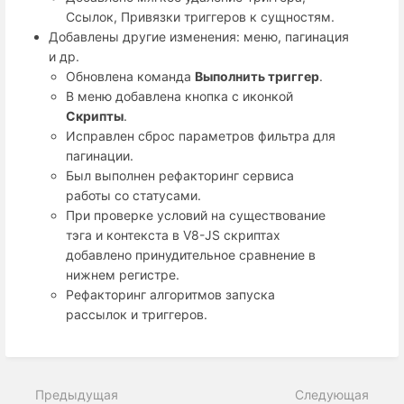
Ссылок, Привязки триггеров к сущностям.
Добавлены другие изменения: меню, пагинация
и др.
Обновлена команда
Выполнить триггер
.
В меню добавлена кнопка с иконкой
Скрипты
.
Исправлен сброс параметров фильтра для
пагинации.
Был выполнен рефакторинг сервиса
работы со статусами.
При проверке условий на существование
тэга и контекста в V8-JS скриптах
добавлено принудительное сравнение в
нижнем регистре.
Рефакторинг алгоритмов запуска
рассылок и триггеров.
Предыдущая
Следующая