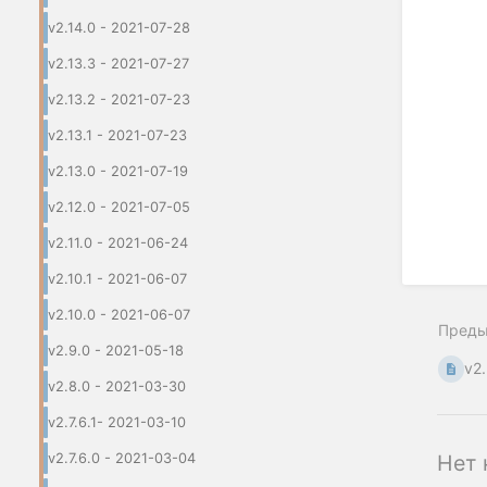
v2.14.0 - 2021-07-28
v2.13.3 - 2021-07-27
v2.13.2 - 2021-07-23
v2.13.1 - 2021-07-23
v2.13.0 - 2021-07-19
v2.12.0 - 2021-07-05
v2.11.0 - 2021-06-24
v2.10.1 - 2021-06-07
v2.10.0 - 2021-06-07
Пред
v2.9.0 - 2021-05-18
v2
v2.8.0 - 2021-03-30
v2.7.6.1- 2021-03-10
v2.7.6.0 - 2021-03-04
Нет 