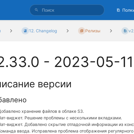
Полк
и
12. Changelog
Релизы
v2
2.33.0 - 2023-05-11
исание версии
бавлено
Добавлено хранение файлов в облаке S3.
Чат-виджет. Решение проблемы с несколькими вкладками.
Чат-виджет. Добавлено скрытие отладочной информации из конс
Команда ввода. Исправлена проблема отображения регулярного