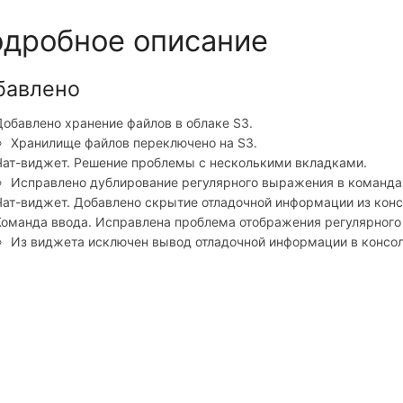
дробное описание
бавлено
Добавлено хранение файлов в облаке S3.
Хранилище файлов переключено на S3.
Чат-виджет. Решение проблемы с несколькими вкладками.
Исправлено дублирование регулярного выражения в командах
Чат-виджет. Добавлено скрытие отладочной информации из конс
Команда ввода. Исправлена проблема отображения регулярного
Из виджета исключен вывод отладочной информации в консол