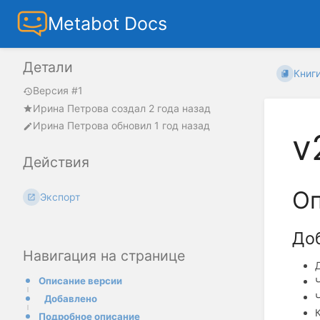
Metabot Docs
Детали
Книг
Версия #1
Ирина Петрова
создал
2 года назад
Ирина Петрова
обновил
1 год назад
v
Действия
Оп
Экспорт
До
Навигация на странице
Описание версии
Добавлено
Подробное описание