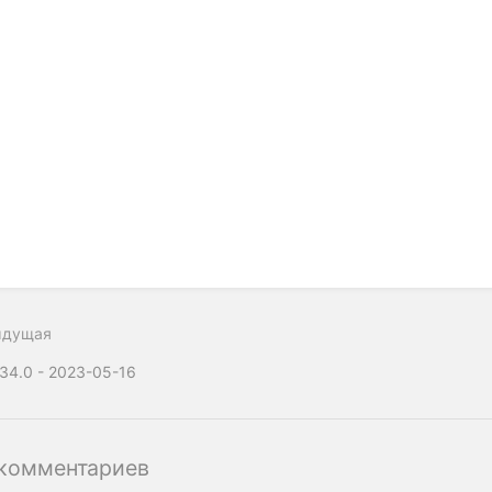
ыдущая
.34.0 - 2023-05-16
комментариев