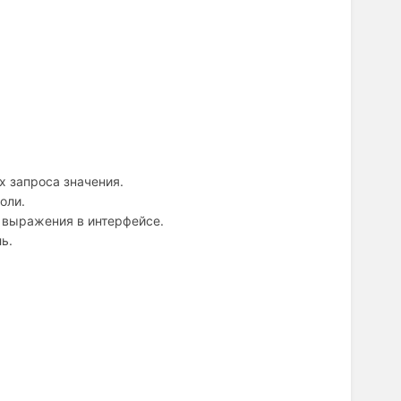
 запроса значения.
оли.
 выражения в интерфейсе.
ь.