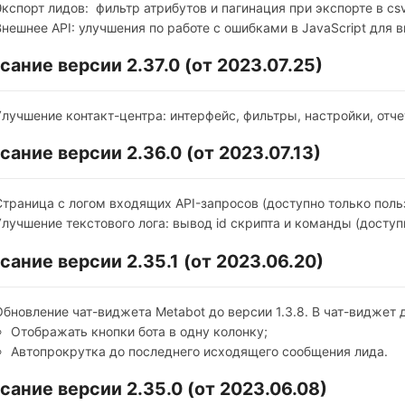
Экспорт лидов: фильтр атрибутов и пагинация при экспорте в csv
Внешнее API: улучшения по работе с ошибками в JavaScript для 
сание версии 2.37.0 (от 2023.07.25)
Улучшение контакт-центра: интерфейс, фильтры, настройки, отче
сание версии 2.36.0 (от 2023.07.13)
Страница с логом входящих API-запросов (доступно только поль
Улучшение текстового лога: вывод id скрипта и команды (досту
сание версии 2.35.1 (от 2023.06.20)
Обновление чат-виджета Metabot до версии 1.3.8. В чат-виджет
Отображать кнопки бота в одну колонку;
Автопрокрутка до последнего исходящего сообщения лида.
сание версии 2.35.0 (от 2023.06.08)