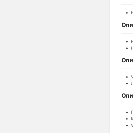
Опи
Опи
Опи