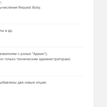
;
вычисления Request Body.
ты и др.
зователям с ролью "Админ");
пно только техническим администраторам).
 добавлены две новые опции: