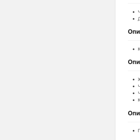
Опи
Опи
Опи