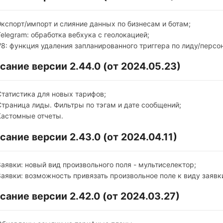
Экспорт/импорт и слияние данных по бизнесам и ботам;
Telegram: обработка вебхука с геолокацией;
V8: функция удаления запланированного триггера по лиду/персон
сание версии 2.44.0 (от 2024.05.23)
Статистика для новых тарифов;
Страница лиды. Фильтры по тэгам и дате сообщений;
Кастомные отчеты.
сание версии 2.43.0 (от 2024.04.11)
Заявки: новый вид произвольного поля - мультиселектор;
Заявки: возможность привязать произвольное поле к виду заявк
сание версии 2.42.0 (от 2024.03.27)