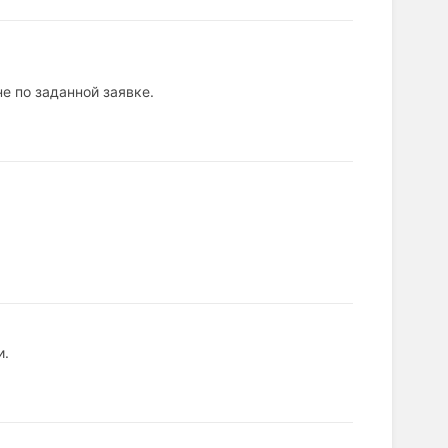
е по заданной заявке.
и.