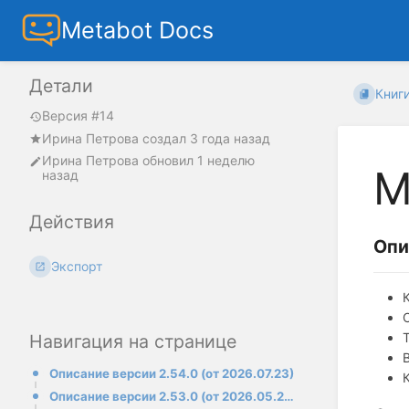
Metabot Docs
Детали
Книг
Версия #14
Ирина Петрова
создал
3 года назад
Ирина Петрова
обновил
1 неделю
M
назад
Действия
Опи
Экспорт
Навигация на странице
Описание версии 2.54.0 (от 2026.07.23)
Описание версии 2.53.0 (от 2026.05.27)