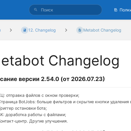
Полк
и
12. Changelog
Metabot Changelog
etabot Changelog
сание версии 2.54.0 (
от 2026.07.23
)
КЦ: отправка файлов с окном проверки;
Страница BotJobs: больше фильтров и скрытие кнопки удаления 
Триггер остановки бота;
ВК: доработка работы с файлами;
Контакт-центр. Другие улучшения.