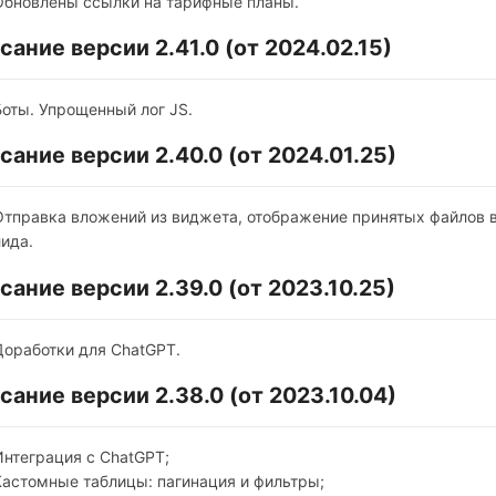
Обновлены ссылки на тарифные планы.
сание версии 2.41.0 (от 2024.02.15)
Боты. Упрощенный лог JS.
сание версии 2.40.0 (от 2024.01.25)
Отправка вложений из виджета, отображение принятых файлов в
лида.
сание версии 2.39.0 (от 2023.10.25)
Доработки для ChatGPT.
сание версии 2.38.0 (от 2023.10.04)
Интеграция с ChatGPT;
Кастомные таблицы: пагинация и фильтры;