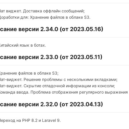
Чат виджет. Доставка оффлайн сообщений;
Доработки для: Хранение файлов в облаке S3.
сание версии 2.34.0 (от 2023.05.16)
Китайский язык в ботах.
сание версии 2.33.0 (от 2023.05.11)
Хранение файлов в облаке S3;
Чат-виджет. Решение проблемы с несколькими вкладками;
Чат-виджет. Скрытие отладочной информации из консоли;
Команда ввода. Проблема отображения регулярного выражения 
сание версии 2.32.0 (от 2023.04.13)
Переход на PHP 8.2 и Laravel 9.