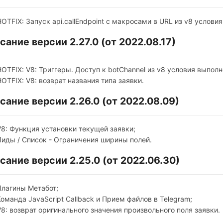
HOTFIX: Запуск api.callEndpoint c макросами в URL из v8 условия
сание версии 2.27.0 (от 2022.08.17)
HOTFIX: V8: Триггеры. Доступ к botChannel из v8 условия выполн
HOTFIX: V8: возврат названия типа заявки.
сание версии 2.26.0 (от 2022.08.09)
V8: Функция установки текущей заявки;
Лиды / Список - Ограничения ширины полей.
сание версии 2.25.0 (от 2022.06.30)
Плагины Метабот;
Команда JavaScript Callback и Прием файлов в Telegram;
V8: возврат оригинального значения произвольного поля заявки.