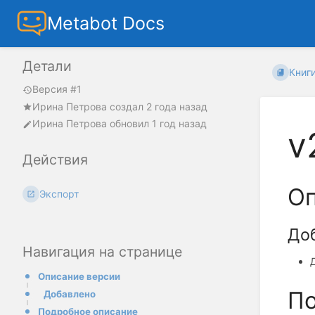
Metabot Docs
Детали
Книг
Версия #1
Ирина Петрова
создал
2 года назад
Ирина Петрова
обновил
1 год назад
v
Действия
Оп
Экспорт
До
Навигация на странице
Описание версии
По
Добавлено
Подробное описание