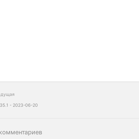
ыдущая
.35.1 - 2023-06-20
комментариев