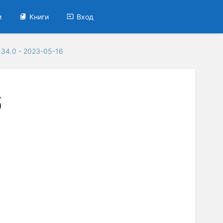
и
Книги
Вход
.34.0 - 2023-05-16
6