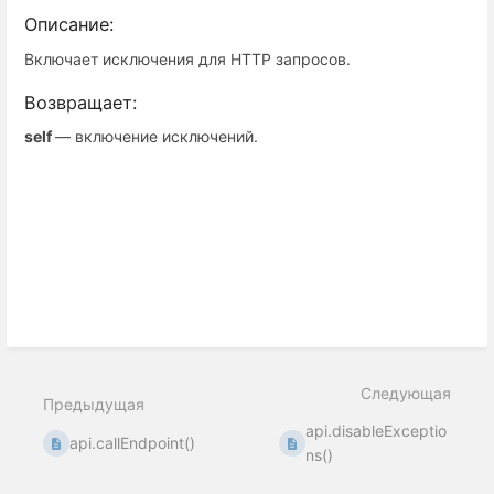
Описание:
Включает исключения для HTTP запросов.
Возвращает:
self
— включение исключений.
Следующая
Предыдущая
api.disableExceptio
api.callEndpoint()
ns()