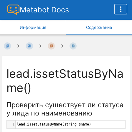
Metabot Docs
Информация
Содержание
lead.issetStatusByNa
me()
Проверить существует ли статуса
у лида по наименованию
1
lead
.
issetStatusByName
(
string
$name
)