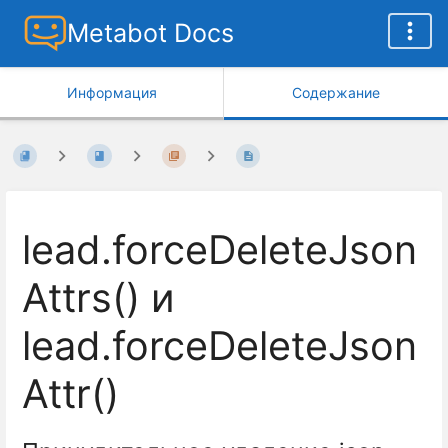
Metabot Docs
Информация
Содержание
lead.forceDeleteJson
Attrs() и
lead.forceDeleteJson
Attr()