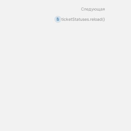
Следующая
ticketStatuses.reload()