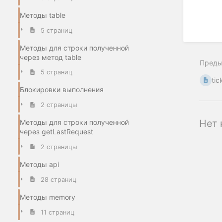
Методы table
5 страниц
Методы для строки полученной
через метод table
Пред
5 страниц
tic
Блокировки выполнения
2 страницы
Нет 
Методы для строки полученной
через getLastRequest
2 страницы
Методы api
28 страниц
Методы memory
11 страниц