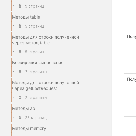
9 страниц
Методы table
5 страниц
Пол
Методы для строки полученной
через метод table
5 страниц
Блокировки выполнения
2 страницы
Пол
Методы для строки полученной
через getLastRequest
2 страницы
Методы api
28 страниц
Методы memory