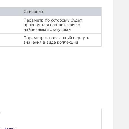
Описание
Параметр по которому будет
проверяться соответствие с
найденными статусами
Параметр позволяющий вернуть
значения в виде коллекции
;
], 
true
);