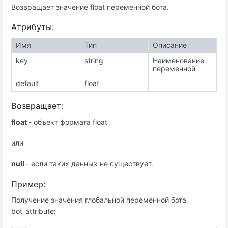
Возвращает значение float переменной бота.
Атрибуты:
Имя
Тип
Описание
key
string
Наименование
переменной
default
float
Возвращает:
float
- объект формата float
или
null
- если таких данных не существует.
Пример:
Получение значения глобальной переменной бота
bot_attribute: