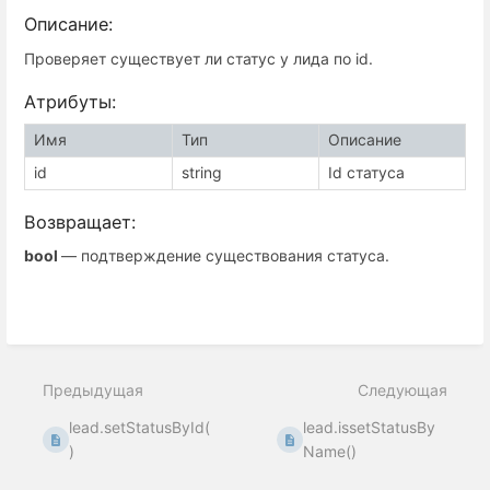
Описание:
Проверяет существует ли статус у лида по
id
.
Атрибуты:
Имя
Тип
Описание
id
string
Id статуса
Возвращает:
bool
— подтверждение существования статуса.
Предыдущая
Следующая
lead.setStatusById(
lead.issetStatusBy
)
Name()