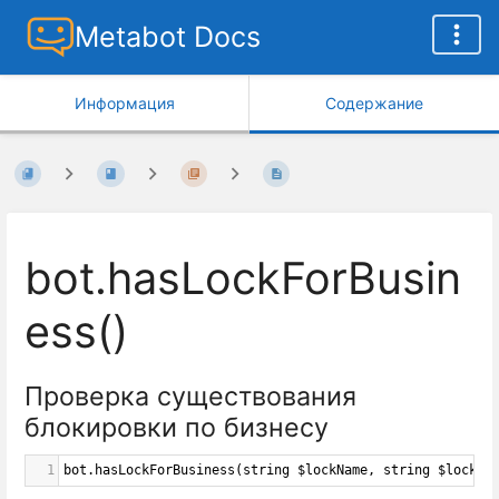
Metabot Docs
Информация
Содержание
bot.hasLockForBusin
ess()
Проверка существования
блокировки по бизнесу
1
bot.hasLockForBusiness(string $lockName, string $lockPr