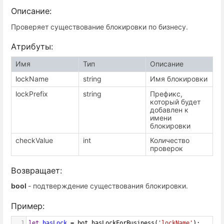
Описание:
Проверяет существование блокировки по бизнесу.
Атрибуты:
Имя
Тип
Описание
lockName
string
Имя блокировки
lockPrefix
string
Префикс,
который будет
добавлен к
имени
блокировки
checkValue
int
Количество
проверок
Возвращает:
bool
- подтверждение существования блокировки.
Пример:
1
let
hasLock
=
bot
.
hasLockForBusiness
(
'lockName'
);