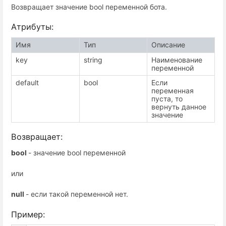
Возвращает значение bool переменной бота.
Атрибуты:
Имя
Тип
Описание
key
string
Наименование
переменной
default
bool
Если
переменная
пуста, то
вернуть данное
значение
Возвращает:
bool
- значение bool переменной
или
null
- если такой переменной нет.
Пример: