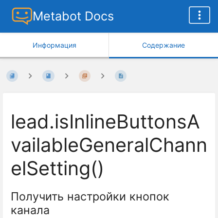
Metabot Docs
Информация
Содержание
lead.isInlineButtonsA
vailableGeneralChann
elSetting()
Получить настройки кнопок
канала