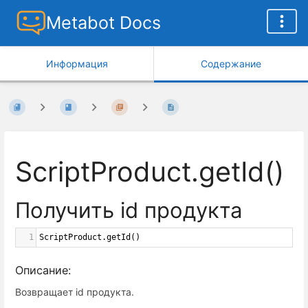
Metabot Docs
Информация
Содержание
ScriptProduct.getId()
Получить
id продукта
1
ScriptProduct
.
getId
()
Описание:
Возвращает id продукта.