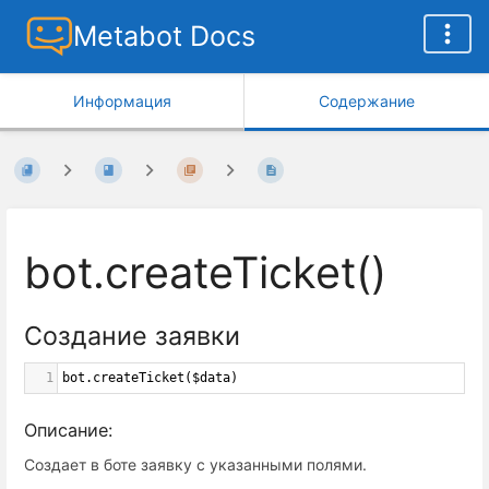
Metabot Docs
Информация
Содержание
bot.createTicket()
Создание заявки
1
bot
.
createTicket
(
$data
)
Описание:
Создает в боте заявку с указанными полями.