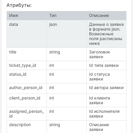
Атрибуты:
Имя
Тип
Описание
data
json
Данные о заявке
в формате json.
Возможные
поля расписаны
ниже
title
string
Заголовок
заявки
ticket_type_id
int
Id типа заявки
status_id
int
Id статуса
заявки
author_person_id
int
Id автора заявки
client_person_id
int
Id клиента
заявки
assigned_person_
int
Id исполнителя
id
заявки
description
string
Описание
заявки