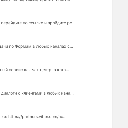
перейдите по ссылке и пройдите ре...
дачи по Формам в любых каналах с...
ый сервис как чат-центр, в кото...
диалоги с клиентами в любых кана...
 https://partners.viber.com/ac...