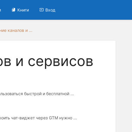
и
Книги
Вход
ие каналов и ...
в и сервисов
ьзоваться быстрой и бесплатной ...
оить чат-виджет через GTM нужно ...