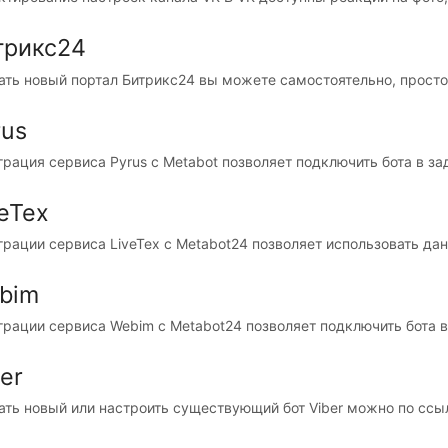
трикс24
ать новый портал Битрикс24 вы можете самостоятельно, просто 
rus
грация сервиса Pyrus с Metabot позволяет подключить бота в за
veTex
грации сервиса LiveTex с Metabot24 позволяет использовать данн
bim
грации сервиса Webim с Metabot24 позволяет подключить бота в 
er
ть новый или настроить существующий бот Viber можно по ссылке: