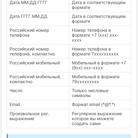
Дата ММ.ДД.ГГГГ
Дата в соответствующем
формате
Дата ГГГГ.ММ.ДД
Дата в соответствующем
формате
Российский номер
Номер телефона в
телефона
формате +7 (xxx) xxx-
xxxx
Российский номер
Номер телефона в
телефона, компактно
формате 7xxxxxxxxxx
Российский мобильный
Мобильный в формате +7
(9xx) xxx-xxxx
Российский мобильный,
Мобильный в формате
компактно
79xxxxxxxxx
Число
Только числовые
символы
Email
Формат email (*@*.*)
Произвольное рег.
Регулярное выражение
выражение
которое вы можете
создать сами