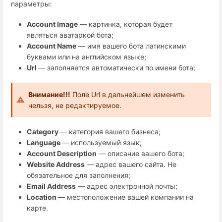
параметры:
Account Image
— картинка, которая будет
являться аватаркой бота;
Account Name
— имя вашего бота латинскими
буквами или на английском языке;
Url
— заполняется автоматически по имени бота;
Внимание!!!
Поле Url в дальнейшем изменить
нельзя, не редактируемое.
Category
— категория вашего бизнеса;
Language
— используемый язык;
Account Description
— описание вашего бота;
Website Address
— адрес вашего сайта. Не
обязательное для заполнения;
Email Address
— адрес электронной почты;
Location
— местоположение вашей компании на
карте.