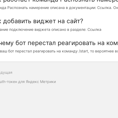
нда Распознать намерение описана в документации: Ссылка. Она
к добавить виджет на сайт?
ание подключение виджета описано в разделе: Ссылка
чему бот перестал реагировать на кома
ваш бот перестал реагировать на команду /start, то вероятнее вс
ыдущая
uth-токен для Яндекс Метрики