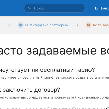
Полк
и
03. Интерфейс платформы
Часто за
асто задаваемые 
исутствует ли бесплатный тариф?
 нас имеется бесплатный тариф. Вы можете создать бота и интегр
к заключить договор?
регистрации вы соглашаетесь и принимаете Лицензионное согла