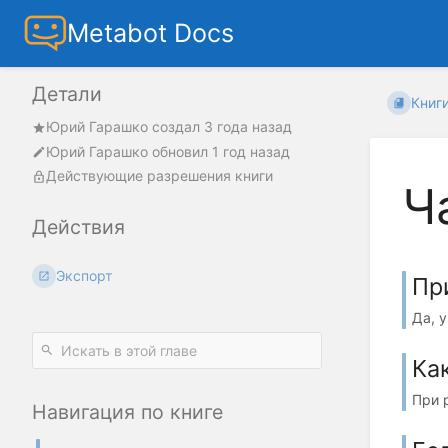
Metabot Docs
Детали
Книг
Юрий Гарашко
создал
3 года назад
Юрий Гарашко
обновил
1 год назад
Действующие разрешения книги
Ч
Действия
Экспорт
Пр
Да, у
Ка
При 
Навигация по книге