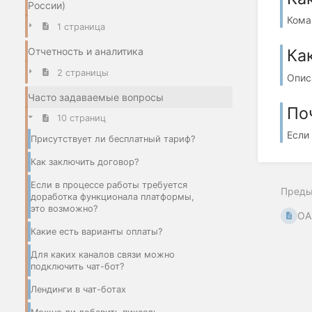
России)
Кома
1 страница
Отчетность и аналитика
Ка
2 страницы
Опис
Часто задаваемые вопросы
По
10 страниц
Если 
Присутствует ли бесплатный тариф?
Как заключить договор?
Если в процессе работы требуется
Пред
доработка функционала платформы,
это возможно?
OA
Какие есть варианты оплаты?
Для каких каналов связи можно
подключить чат-бот?
Лендинги в чат-ботах