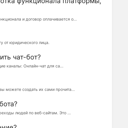
ботка функционала платформы,
кционала и договор оплачивается о...
у от юридического лица.
ить чат-бот?
ие каналы: Онлайн-чат для са...
вы можете создать их сами прочита...
бота?
еходы людей по веб-сайтам. Это ...
ение?