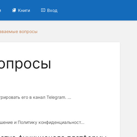
и
Книги
Вход
даваемые вопросы
вопросы
ировать его в канал Telegram. ...
шение и Политику конфиденциальност...