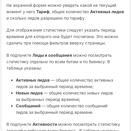
На экранной форме можно увидеть какой на текущий
момент у него
Тариф
,
общее количество
Активных лидов
и сколько лидов разрешено по тарифу.
Для отображения статистики следует указать период
времени для которого она будет посчитана. Это можно
сделать при помощи фильтров вверху страницы.
В подпункте
Лиды и сообщения
можно посмотреть
статистику отдельно по всем ботам и по бизнесу. В
таблице указаны:
Активных лидов
— общее количество активных
лидов за выбранный период времени;
Новых лидов
—
общее количество новых лидов
за выбранных период времени;
Сообщений
— общее количество сообщений
лидов за выбранный период времени.
В подпункте
Активности
можно посмотреть статистику
заданий и вебхуков всего бизнеса.
В таблице указаны: