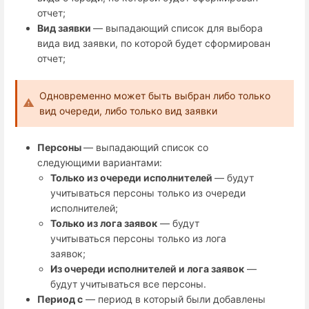
отчет;
Вид заявки
— выпадающий список для выбора
вида вид заявки, по которой будет сформирован
отчет;
Одновременно может быть выбран либо только
вид очереди, либо только вид заявки
Персоны
— выпадающий список со
следующими вариантами:
Только из очереди исполнителей
— будут
учитываться персоны только из очереди
исполнителей;
Только из лога заявок
— будут
учитываться персоны только из лога
заявок;
Из очереди исполнителей и лога заявок
—
будут учитываться все персоны.
Период с
— период в который были добавлены