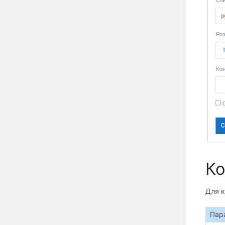
Ко
Для 
Пар