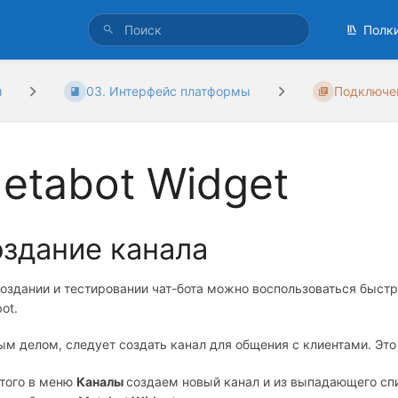
Полк
и
03. Интерфейс платформы
Подключен
etabot Widget
здание канала
оздании и тестировании чат-бота можно воспользоваться быстр
ot.
м делом, следует создать канал для общения с клиентами. Это 
этого в меню
Каналы
создаем новый канал и из выпадающего сп