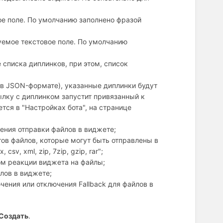
е поле. По умолчанию заполнено фразой
емое текстовое поле. По умолчанию
списка диплинков, при этом, список
в JSON-формате), указанные диплинки будут
ылку с диплинком запустит привязанный к
ся в "Настройках бота", на странице
ения отправки файлов в виджете;
ов файлов, которые могут быть отправлены в
csv, xml, zip, 7zip, gzip, rar";
м реакции виджета на файлы;
лов в виджете;
ения или отключения Fallback для файлов в
Создать
.