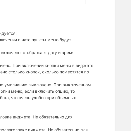
ндуется;
лючении в чате пункты меню будут
 включено, отображает дату и время
чено. При включении кнопки меню в виджете
ено столько кнопок, сколько поместятся по
о умолчанию выключено. При выключенном
опки меню, если включить опцию, то
бота, что очень удобно при объемных
оловке виджета. Не обязательно для
подзаголовке виджета. Не обязательно для