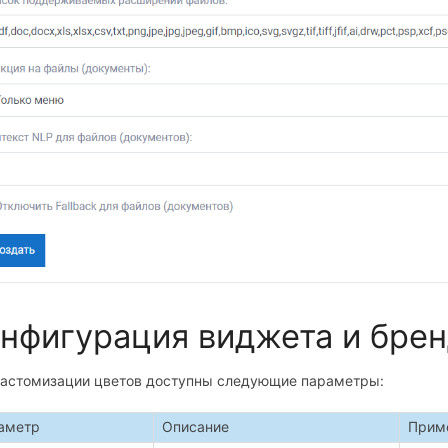
нфигурация виджета и бре
кастомизации цветов доступны следующие параметры:
аметр
Описание
Прим