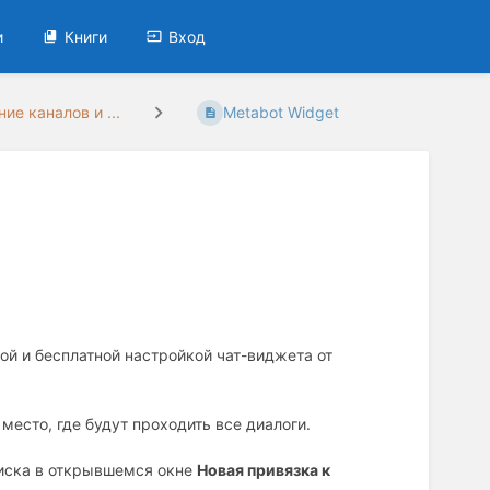
и
Книги
Вход
ие каналов и ...
Metabot Widget
ой и бесплатной настройкой чат-виджета от
место, где будут проходить все диалоги.
иска в открывшемся окне
Новая привязка к