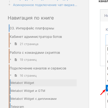
кана
Асинхронное подключение чат-виджета
Навигация по книге
03. Интерфейс платформы
Кабинет администратора ботов
21 страница
Работа с командами скриптов
19 страниц
Подключение каналов и сервисов
16 страниц
Metabot Widget
Metabot Widget и GTM
Metabot Widget с диплинками
Telegram