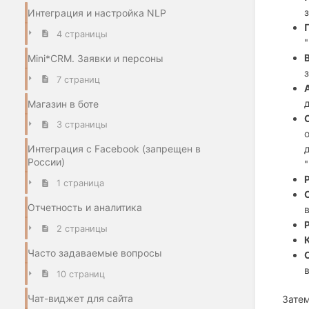
Интеграция и настройка NLP
4 страницы
Mini*CRM. Заявки и персоны
7 страниц
Магазин в боте
3 страницы
Интеграция с Facebook (запрещен в
России)
1 страница
Отчетность и аналитика
в
2 страницы
Часто задаваемые вопросы
10 страниц
Чат-виджет для сайта
Затем