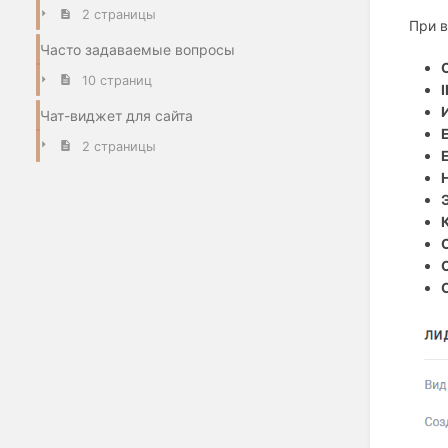
2 страницы
При 
Часто задаваемые вопросы
10 страниц
Чат-виджет для сайта
2 страницы