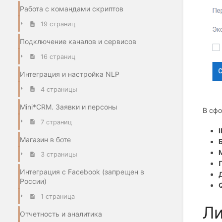
Работа с командами скриптов
19 страниц
Подключение каналов и сервисов
16 страниц
Интеграция и настройка NLP
4 страницы
Mini*CRM. Заявки и персоны
В сф
7 страниц
Магазин в боте
3 страницы
Интеграция с Facebook (запрещен в
России)
1 страница
Л
Отчетность и аналитика