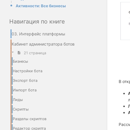
Активности: Все бизнесы
Навигация по книге
03. Интерфейс платформы
Кабинет администратора ботов
21 страница
Бизнесы
Настройки бота
Экспорт бота
В отк
Импорт бота
Лиды
Скрипты
Разделы скриптов
Расс
Редактор скрипта