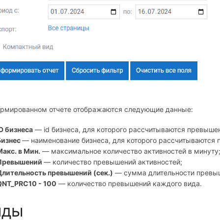
ормированном отчете отображаются следующие данные:
ID бизнеса
— id бизнеса, для которого рассчитываются превыше
Бизнес
— наименование бизнеса, для которого рассчитываются 
Макс. в Мин.
— максимальное количество активностей в минуту
Превышений
— количество превышений активностей;
Длительность превышений (сек.)
— сумма длительности превыш
QNT_PRC10 - 100
— количество превышений каждого вида.
иды