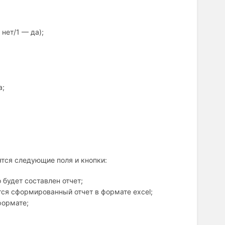
нет/1 — да);
а;
ятся следующие поля и кнопки:
 будет составлен отчет;
ся сформированный отчет в формате excel;
формате;