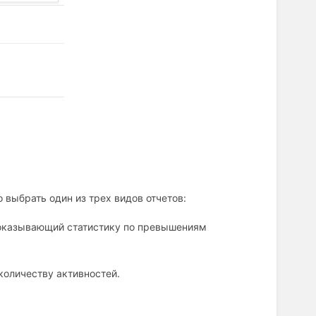
выбрать один из трех видов отчетов:
оказывающий статистику по превышениям
количеству активностей.