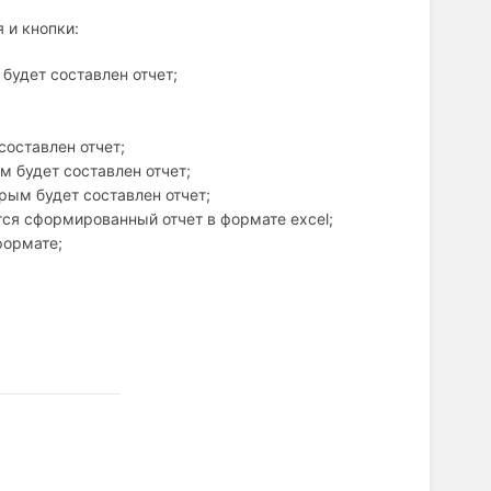
 и кнопки:
будет составлен отчет;
составлен отчет;
м будет составлен отчет;
орым будет составлен отчет;
ся сформированный отчет в формате excel;
формате;