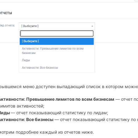
рывшемся меню доступен выпадающий список в котором можно 
Активности: Превышение лимитов по всем бизнесам
— отчет п
лимитов активностей;
Лиды
— отчет показывающий статистику по лидам;
Активности: Все бизнесы
— отчет показывающий статистику по 
мотрим подробнее каждый из отчетов ниже.