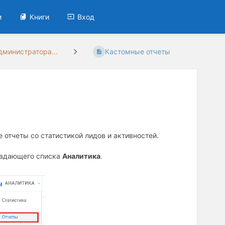
и
Книги
Вход
дминистратора...
Кастомные отчеты
отчеты со статистикой лидов и активностей.
падающего списка
Аналитика
.