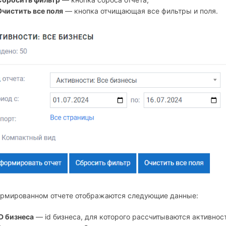
Очистить все поля
— кнопка отчищающая все фильтры и поля.
ормированном отчете отображаются следующие данные:
ID бизнеса
— id бизнеса, для которого рассчитываются активнос