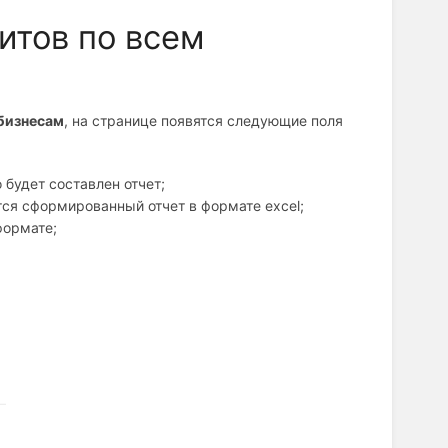
итов по всем
бизнесам
, на странице появятся следующие поля
 будет составлен отчет;
ся сформированный отчет в формате excel;
формате;