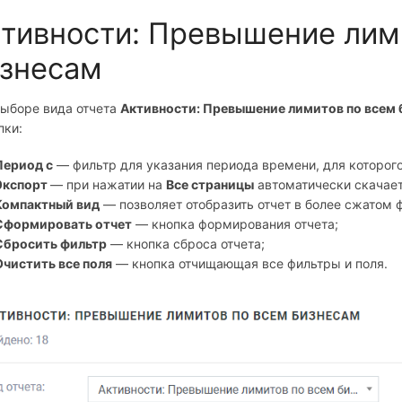
тивности: Превышение лим
знесам
выборе вида отчета
Активности: Превышение лимитов по всем 
пки:
Период с
— фильтр для указания периода времени, для которого
Экспорт
— при нажатии на
Все страницы
автоматически скачает
Компактный вид
— позволяет отобразить отчет в более сжатом 
Сформировать отчет
— кнопка формирования отчета;
Сбросить фильтр
— кнопка сброса отчета;
Очистить все поля
— кнопка отчищающая все фильтры и поля.