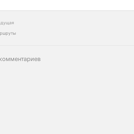
ыдущая
ршруты
комментариев