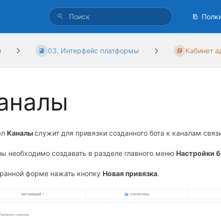
Полк
и
03. Интерфейс платформы
Кабинет а
аналы
ел
Каналы
служит для привязки созданного бота к каналам связ
ы необходимо создавать в разделе главного меню
Настройки б
кранной форме нажать кнопку
Новая привязка
.