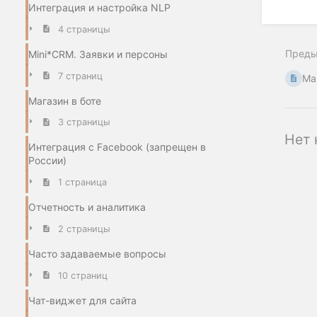
Интеграция и настройка NLP
4 страницы
Пред
Mini*CRM. Заявки и персоны
7 страниц
Ма
Магазин в боте
3 страницы
Нет 
Интеграция с Facebook (запрещен в
России)
1 страница
Отчетность и аналитика
2 страницы
Часто задаваемые вопросы
10 страниц
Чат-виджет для сайта