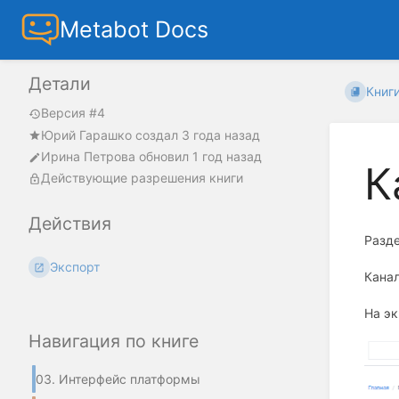
Metabot Docs
Детали
Книг
Версия #4
Юрий Гарашко
создал
3 года назад
Ирина Петрова
обновил
1 год назад
К
Действующие разрешения книги
Действия
Разд
Экспорт
Канал
На э
Навигация по книге
03. Интерфейс платформы