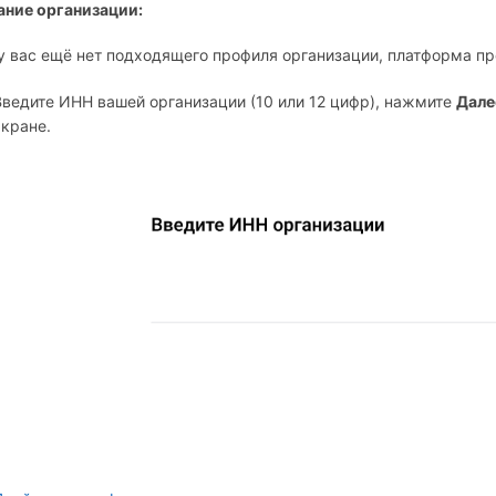
ание организации:
у вас ещё нет подходящего профиля организации, платформа пр
Введите ИНН вашей организации (10 или 12 цифр), нажмите
Дале
экране.