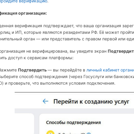
Пройдите верификацию
.
фикация организации:
енная верификация подтверждает, что ваша организация заре
рлиц и ИП, которые являются резидентами РФ. Её может пройт
нительный орган — или представитель с правом первой или еди
организация не верифицирована, вы увидите экран
Подтвердит
ить доступ к сервисам платформы:
Нажмите
Подтвердить
— вы перейдёте в
личный кабинет орган
Выберите способ подтверждения (через Госуслуги или банковские
ID) и проверьте, что выполняются условия подключения.