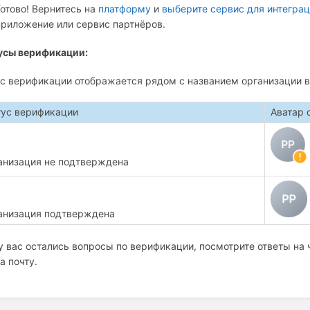
Готово! Вернитесь на
платформу
и
выберите сервис для интегра
приложение или сервис партнёров.
усы верификации:
с верификации отображается рядом с названием организации 
тус верификации
Аватар 
анизация не подтверждена
анизация подтверждена
у вас остались вопросы по верификации, посмотрите ответы на
а почту.