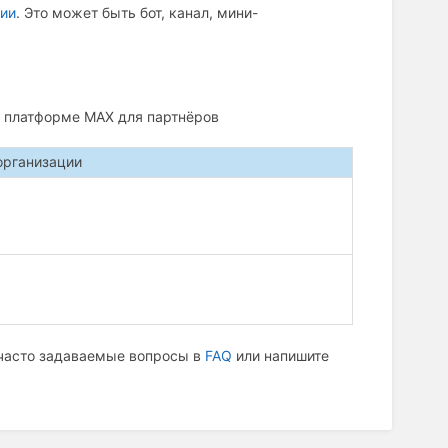
ции
. Это может быть бот, канал, мини-
в платформе MAX для партнёров
организации
 часто задаваемые вопросы в
FAQ
или напишите