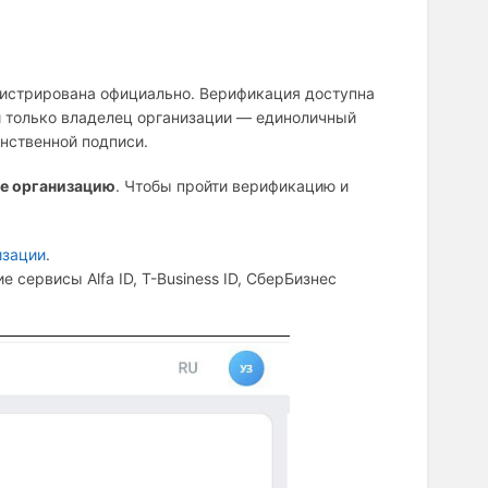
гистрирована официально. Верификация доступна
и только владелец организации — единоличный
нственной подписи.
е организацию
. Чтобы пройти верификацию и
изации
.
 сервисы Аlfa ID, Т-Business ID, СберБизнес