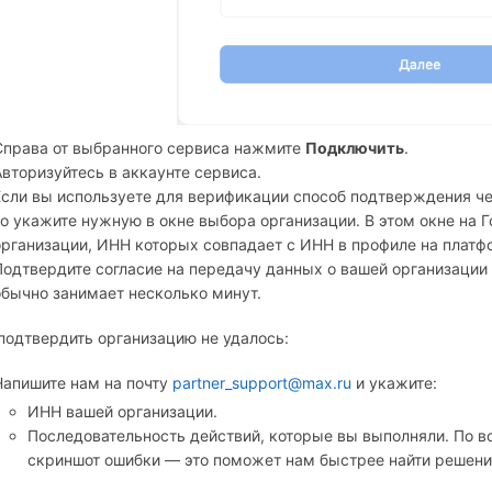
Справа от выбранного сервиса нажмите
Подключить
.
Авторизуйтесь в аккаунте сервиса.
Если вы используете для верификации способ подтверждения чер
то укажите нужную в окне выбора организации. В этом окне на 
организации, ИНН которых совпадает с ИНН в профиле на платф
Подтвердите согласие на передачу данных о вашей организаци
обычно занимает несколько минут.
подтвердить организацию не удалось:
Напишите нам на почту
partner_support@max.ru
и укажите:
ИНН вашей организации.
Последовательность действий, которые вы выполняли. По 
скриншот ошибки — это поможет нам быстрее найти решени