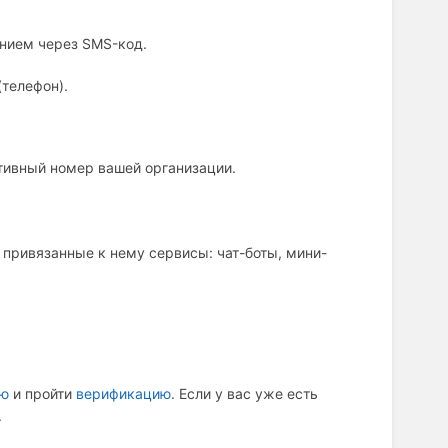
нием через SMS-код.
(телефон).
тивный номер вашей организации.
привязанные к нему сервисы: чат-боты, мини-
ию
и пройти
верификацию
. Если у вас уже есть
.