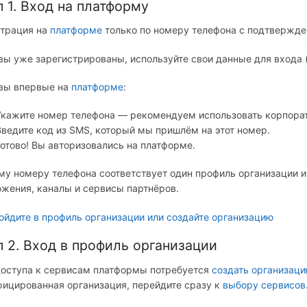
п 1. Вход на платформу
страция на
платформе
только по номеру телефона с подтвержде
вы уже зарегистрированы, используйте свои данные для входа 
 вы впервые на
платформе
:
Укажите номер телефона — рекомендуем использовать корпора
Введите код из SMS, который мы пришлём на этот номер.
Готово! Вы авторизовались на платформе.
у номеру телефона соответствует один профиль организации и 
жения, каналы и сервисы партнёров.
ойдите в профиль организации или создайте организацию
п 2. Вход в профиль организации
доступа к сервисам платформы потребуется
создать организац
ицированная организация, перейдите сразу к
выбору сервисов