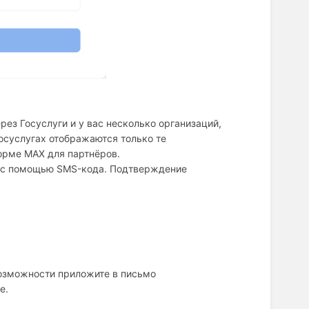
ез Госуслуги и у вас несколько организаций,
Госуслугах отображаются только те
орме MAX для партнёров.
и с помощью SMS-кода. Подтверждение
возможности приложите в письмо
е.